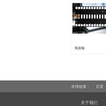
线束板
友情链接：
百度
关于我们