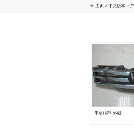
主页
>
中文版本
>
手板模型-格栅