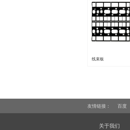
线束板
友情链接：
百度
关于我们