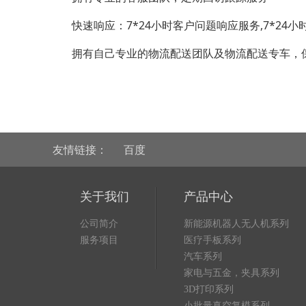
快速响应：7*24小时客户问题响应服务,7*2
拥有自己专业的物流配送团队及物流配送专车，
友情链接：
百度
关于我们
产品中心
公司简介
新能源机器人无人机系列
服务项目
医疗手板系列
汽车系列
家电与五金，夹具系列
3D打印系列
小批量真空复模系列