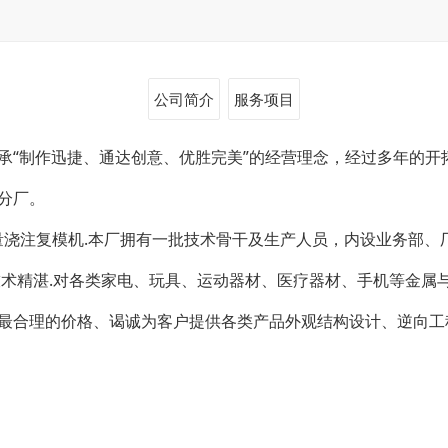
公司简介
服务项目
，秉承“制作迅捷、通达创意、优胜完美”的经营理念，经过多年的
分厂。
量浇注复模机.本厂拥有一批技术骨干及生产人员，内设业务部、
术精湛.对各类家电、玩具、运动器材、医疗器材、手机等金属与
最合理的价格、谒诚为客户提供各类产品外观结构设计、逆向工