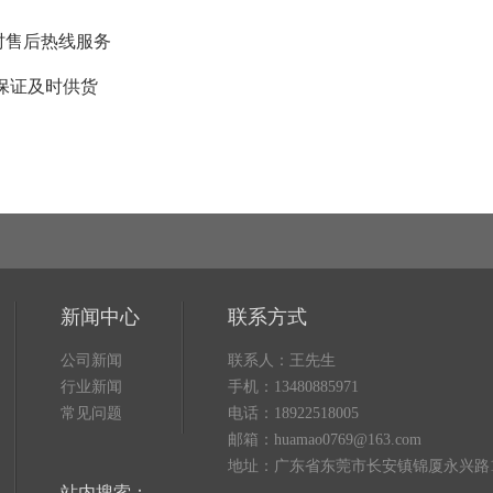
4小时售后热线服务
保证及时供货
新闻中心
联系方式
公司新闻
联系人：王先生
行业新闻
手机：13480885971
常见问题
电话：18922518005
邮箱：huamao0769@163.com
地址：广东省东莞市长安镇锦厦永兴路1号
站内搜索：