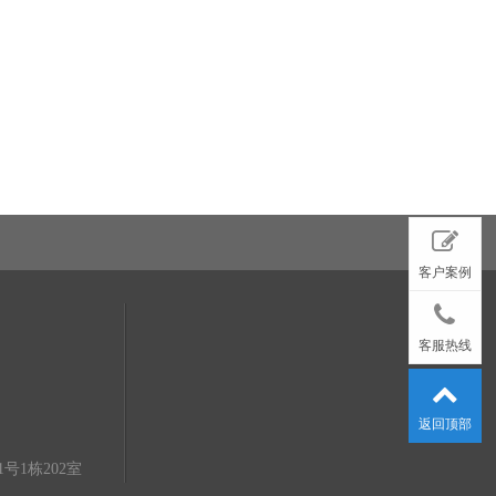
客户案例
客服热线
返回顶部
1栋202室