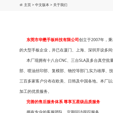
主页
>
中文版本
>
关于我们
东莞市华懋手板科技有限公司
创立于2007年
的大型手板企业，并已在厦门、上海、深圳开设多间
本厂现拥有十八台CNC、三台SLA及多台真空批
部、喷油丝印部、复模部、物控等部门,实力雄厚、技
三百多家客户分布在欧美、日韩及中国各地。本厂以
加工的优质服务。
完善的售后服务体系 尊享五星级品质服务
拥有专业的客服团队，定期回访跟踪服务