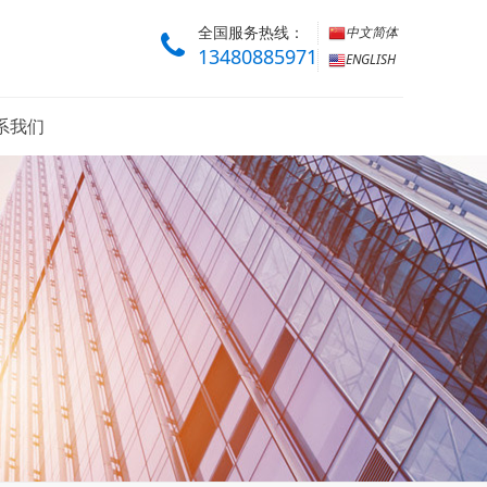
全国服务热线：
中文简体
13480885971
ENGLISH
系我们