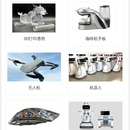
3D打印透明
咖啡机手板
无人机
机器人