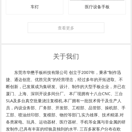
车灯
医疗设备手板
查看更多
关于我们
东莞市华懋手板科技有限公司 创立于2007年，秉承“制作迅
捷、通达创意、优胜完美”的经营理念，经过多年的开拓进取、不
断创新，已发展成为集研发、设计、制作的大型手板企业，并已在
厦门、上海、深圳开设多间分厂。 本厂现拥有十八台CNC、三台
SLA及多台真空批量浇注复模机.本厂拥有一批技术骨干及生产人
员，内设业务部、厂务部、开发部、工程部、品管部、操机部、手
工部、喷油丝印部、复模部、物控等部门,实力雄厚、技术精湛.对
各类家电、玩具、运动器材、医疗器材、手机等金属与非金属的研
发制作,已具有丰富的经验及独到的水平. 三百多家客户分布在欧