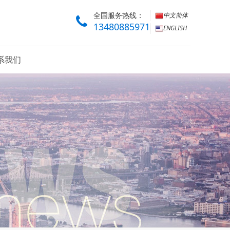
全国服务热线：
中文简体
13480885971
ENGLISH
系我们