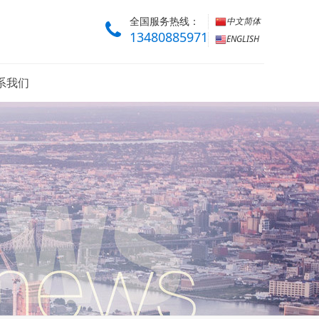
全国服务热线：
中文简体
13480885971
ENGLISH
系我们