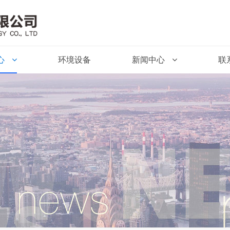
心
环境设备
新闻中心
联