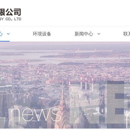
心
环境设备
新闻中心
联