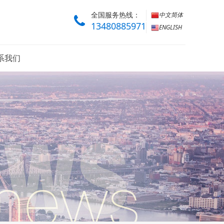
全国服务热线：
中文简体
13480885971
ENGLISH
系我们