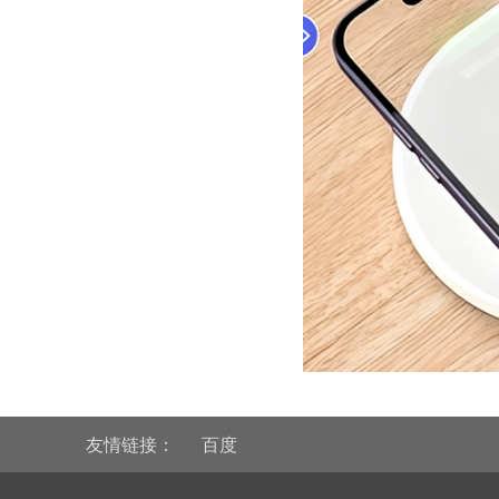
友情链接：
百度